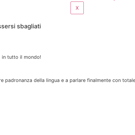
X
sersi sbagliati
 in tutto il mondo!
sire padronanza della lingua e a parlare finalmente con total