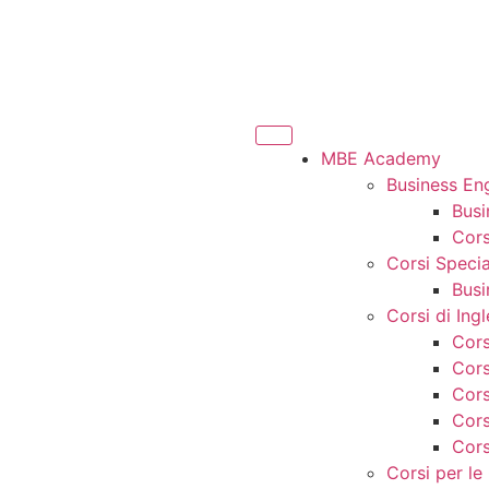
MBE Academy
Business En
Busi
Cors
Corsi Special
Busi
Corsi di Ing
Cors
Cors
Cors
Cors
Cors
Corsi per le 