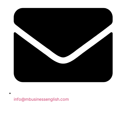
info@mbusinessenglish.com