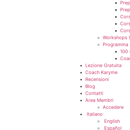
Prep
Pre
Cors
Cors
Cors
Workshops 
Programma P
100 
Coac
Lezione Gratuita
Coach Karyme
Recensioni
Blog
Contatti
Area Membri
Accedere
Italiano
English
Español