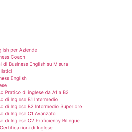
glish per Aziende
ness Coach
i di Business English su Misura
istici
ness English
lese
o Pratico di inglese da A1 a B2
o di Inglese B1 Intermedio
o di Inglese B2 Intermedio Superiore
o di Inglese C1 Avanzato
o di Inglese C2 Proficiency Bilingue
Certificazioni di Inglese